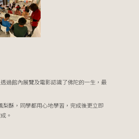
又透過館內展覽及電影認識了佛陀的一生，最
Y鳳梨酥，同學都用心地學習，完成後更立即
完成。