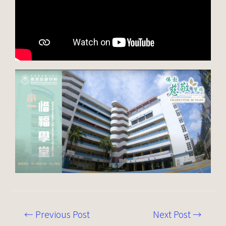
←
Previous Post
Next Post
→