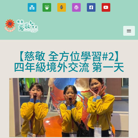
【慈敬 全方位學習#2】
四年級境外交流 第一天