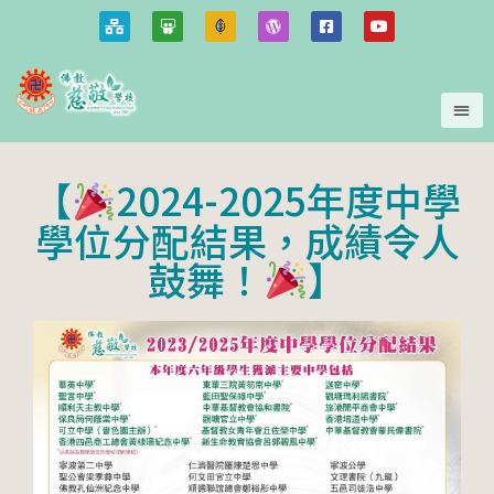
【
2024-2025年度中學
學位分配結果，成績令人
鼓舞！
】