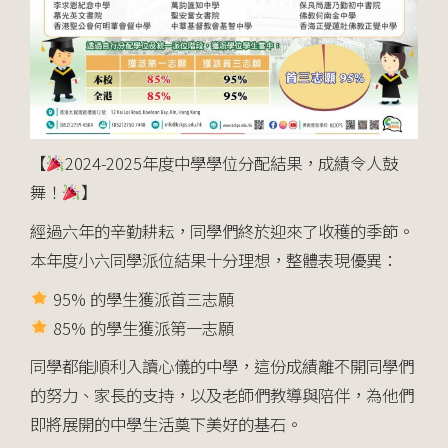
【
2024-2025年度中學學位分配結果，成績令人鼓
舞！
】
經過六年的辛勤耕耘，同學們終於迎來了收穫的季節。
本年度小六同學派位結果十分理想，整體表現優異：
95% 的學生獲派首三志願
85% 的學生獲派第一志願
同學都能順利入讀心儀的中學，這份成績離不開同學們
的努力、家長的支持，以及老師們教導與陪伴，為他們
即將展開的中學生活奠下美好的基石。