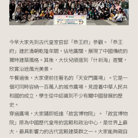
今早大家先到古代皇室官邸「恭王府」參觀。「恭王
府」建於清朝乾隆年間，佔地廣闊，展現了中國傳統的
獨特建築風格。其後，大伙兒順道到「什剎海」遊覽，
欣賞沿途風光美景。
午餐過後，大家便前往著名的「天安門廣場」。它是一
個可同時容納一百萬人的城市廣場，見證着中華人民共
和國的成立，學生從中認識到不少有關中國發展的歷
史。
穿過廣場，大家隨即抵達「故宮博物院」。「故宮博物
院」原為中國歷代皇帝的宮殿和政治中心，是世界上最
大、最具影響力的古代宮殿建築群之一。大家能夠親自