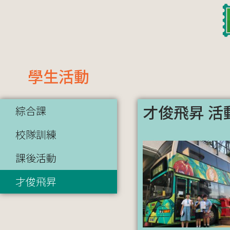
學生活動
才俊飛昇 活
綜合課
校隊訓練
課後活動
才俊飛昇