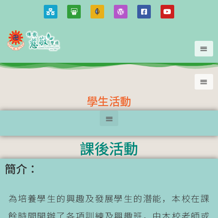
學生活動
課後活動
簡介：
為培養學生的興趣及發展學生的潛能，本校在課
餘時間開辦了各項訓練及興趣班，由本校老師或