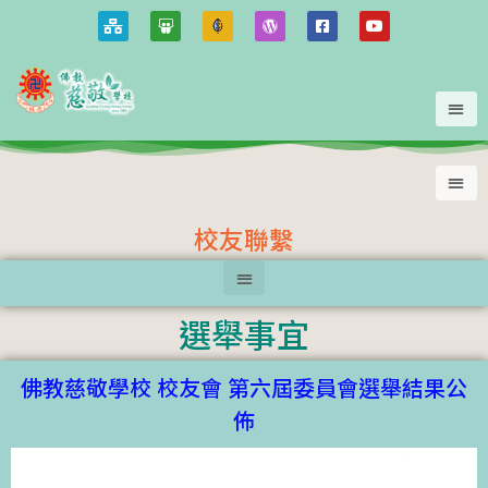
校友聯繫
選舉事宜
佛教慈敬學校 校友會 第六屆委員會選舉結果公
佈