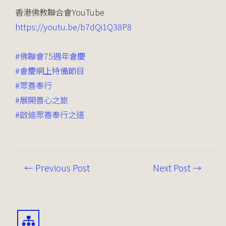
香港佛教聯合會YouTube
https://youtu.be/
b7dQi1Q38P8
#佛聯會75週年會慶
#會慶網上特備節目
#眾善奉行
#展開善心之旅
#啟迪眾善奉行之道
←
Previous Post
Next Post
→