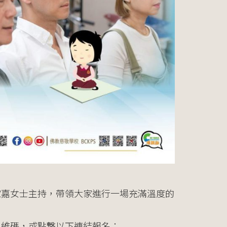
家嘉女士主持，帶領大家進行一場充滿溫度的
二維碼，或點撃以下連結報名：