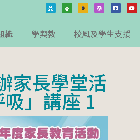
組織
學與教
校風及學生支援
辦家長學堂活
吸」講座 1