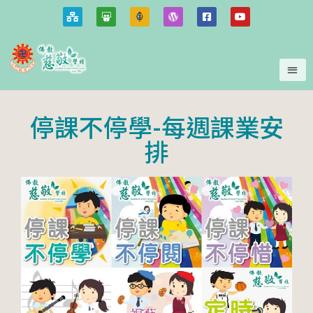
停課不停學-每週課業安
排