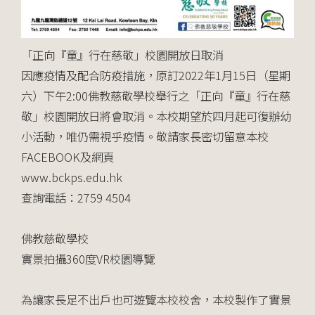
「正向『童』行在慈敬」校園開放日取消
因應疫情及配合防疫措施，原訂2022年1月15日（星期
六）下午2:00佛教慈敬學校舉行之「正向『童』行在慈
敬」校園開放日將會取消。本校期望於四月起可復辦幼
小活動，唯仍需視乎疫情。敬請家長密切留意本校
FACEBOOK及網頁
www.bckps.edu.hk
查詢電話：2759 4504
佛教慈敬學校
實景拍攝360度VR校園導覽
為讓家長足不出戶也可遊覽本校校舍，本校製作了實景