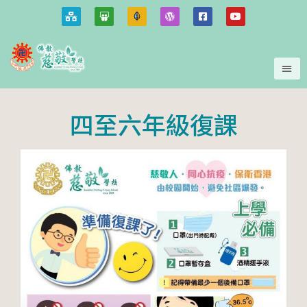
四至六年級復課