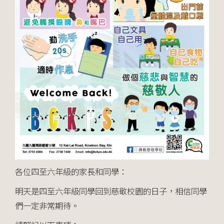
各位四至六年級的家長和同學：
明天是四至六年級同學回到慈敬校園的日子，相信同學
們一定非常期待。