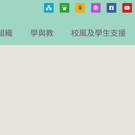
組織
學與教
校風及學生支援