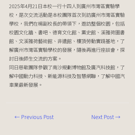
2025年4月21日本校一行十四人到廣州市灣區實驗學
校，是次交流活動是本校團隊首次到訪廣州市灣區實驗
學校，我們在楊副校長的帶領下，遊訪整個校園，包括
校園文化牆、書吧、德育文化館、黨史館、溪雅荷圖書
館、文溪雅荷藝術館、非遺館、樓頂勞動實踐基地，了
解廣州市灣區實驗學校的發展，隨後再進行座談會，探
討日後師生交流的方案。
同日慈敬團隊參觀了南沙規劃博物館及廣汽科技館，了
解中國動力科技、新能源科技及智慧網聯，了解中國汽
車業最新發展。
←
Previous Post
Next Post
→