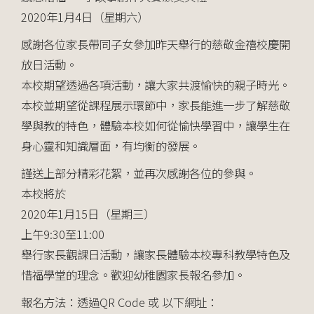
2020年1月4日（星期六）
感謝各位家長帶同子女參加昨天舉行的慈敬金禧校慶開
放日活動。
本校期望透過各項活動，讓大家共渡愉快的親子時光。
本校並期望從課程展示環節中，家長能進一步了解慈敬
學與教的特色，體驗本校如何從愉快學習中，讓學生在
身心靈和知識層面，有均衡的發展。
謹送上部分精彩花絮，並再次感謝各位的參與。
本校將於
2020年1月15日（星期三）
上午9:30至11:00
舉行家長觀課日活動，讓家長體驗本校專科教學特色及
惜福學堂的理念。歡迎幼稚園家長報名參加。
報名方法：透過QR Code 或 以下網址：