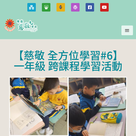
【慈敬 全方位學習#6】
一年級 跨課程學習活動