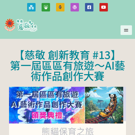
【慈敬 創新教育 #13】
第一屆區區有旅遊～AI藝
術作品創作大賽