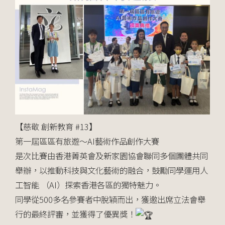
【慈敬 創新教育 #13】
第一屆區區有旅遊～AI藝術作品創作大賽
是次比賽由香港菁英會及新家園協會聯同多個團體共同
舉辦，以推動科技與文化藝術的融合，鼓勵同學運用人
工智能 （AI）探索香港各區的獨特魅力。
同學從500多名參賽者中脫穎而出，獲邀出席立法會舉
行的最終評審，並獲得了優異獎！