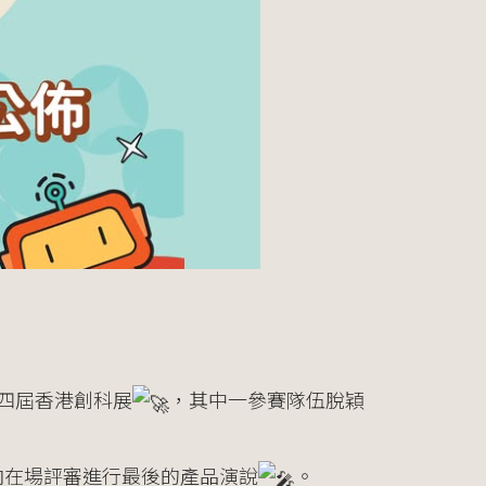
第四屆香港創科展
，其中一參賽隊伍脫穎
並向在場評審進行最後的產品演說
。