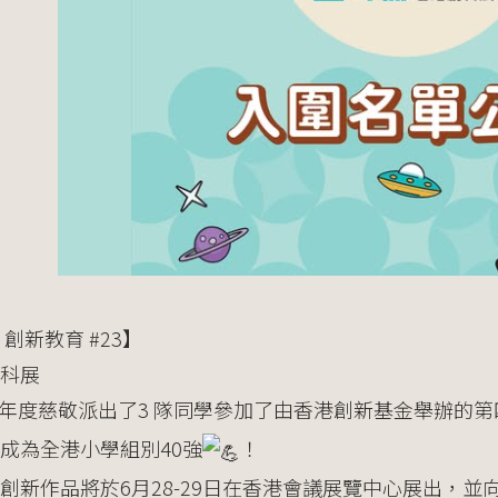
 創新教育 #23】
科展
年度慈敬派出了3 隊同學參加了由香港創新基金舉辦的
成為全港小學組別40強
！
創新作品將於6月28-29日在香港會議展覽中心展出，