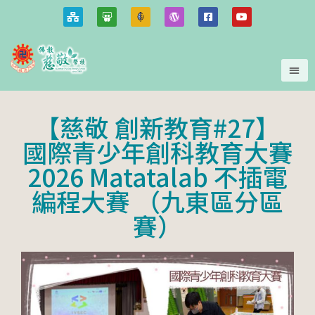
【慈敬 創新教育#27】
國際青少年創科教育大賽
2026 Matatalab 不插電
編程大賽 （九東區分區
賽）