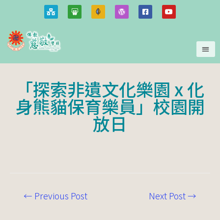
「探索非遺文化樂園 x 化
身熊貓保育樂員」校園開
放日
←
Previous Post
Next Post
→