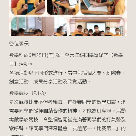
各位家長：
數學科於6月25日(五)為一至六年級同學舉辦了【數學
日】活動。
各項活動以不同形式進行，當中包括個人賽、班際賽、
創意活動、成果分享活動及欣賞活動，
數學競技（P.1-3）
是次競技比賽不但考驗每一位參賽同學的數學知識，還
需要同學們發揮團結合作的精神，才能為班奪冠。活動
寓數學於競技，令整個智開堂充滿著同學們的打氣聲及
歡呼聲，讓同學們深深體會「友誼第一，比賽第二」的