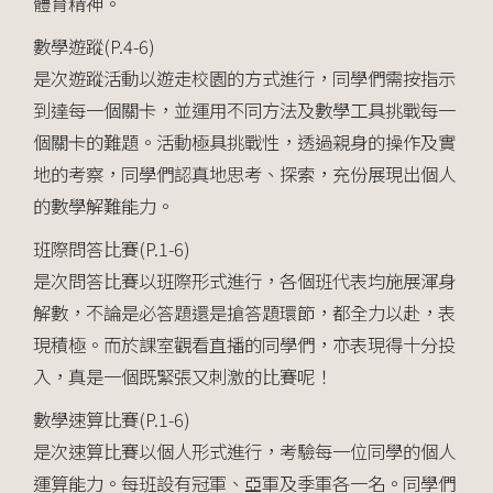
體育精神。
數學遊蹤(P.4-6)
是次遊蹤活動以遊走校園的方式進行，同學們需按指示
到達每一個關卡，並運用不同方法及數學工具挑戰每一
個關卡的難題。活動極具挑戰性，透過親身的操作及實
地的考察，同學們認真地思考、探索，充份展現出個人
的數學解難能力。
班際問答比賽(P.1-6)
是次問答比賽以班際形式進行，各個班代表均施展渾身
解數，不論是必答題還是搶答題環節，都全力以赴，表
現積極。而於課室觀看直播的同學們，亦表現得十分投
入，真是一個既緊張又刺激的比賽呢！
數學速算比賽(P.1-6)
是次速算比賽以個人形式進行，考驗每一位同學的個人
運算能力。每班設有冠軍、亞軍及季軍各一名。同學們