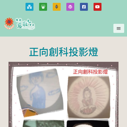
正向創科投影燈