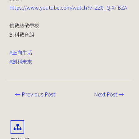
https://www.youtube.com/watch?v=ZZ0_Q-XnBZA
佛教慈敬學校
創科教育組
#正向生活
#創科未來
←
Previous Post
Next Post
→