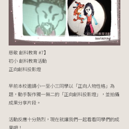
慈敬 創科教育 #7】
初小 創科教育活動
正向創科投影燈
早前本校邀請小一至小三同學以「正向人物性格」為
題，動手製作獨一無二的「正向創科投影燈」，並拍攝
成果分享片段。
活動反應十分熱烈，現在就讓我們一起看看同學們的成
果吧！