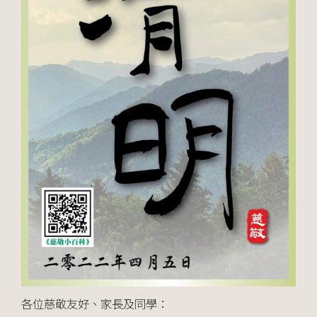
各位慈敬友好、家長及同學：