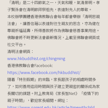
「清明」是二十四節氣之一，天氣和暖，氣清景明。孝
子賢孫會在清明節拜祭祖先，表達對先人的尊敬。
本校辦學團體香港佛教聯合會每年都會舉辦「清明思親
法會」，讓善信藉以表達對往生親友的思念，亦為健在
尊親祈福延壽，所得善款將作為佛聯會慈善事業用途。
佛聯會將不時更新法會最新情況，上載至佛聯會網頁或
社交平台。
清明法會網頁：
www.hkbuddhist.org/chingming
香港佛教聯合會Facebook:
https://www.facebook.com/hkbuddhist/
隨着「特別假期」的來臨，家長跟孩子的相處時間多
了，如何善用這段時間與孩子建立更親密的關係成為家
長關切的課題。附上教育局《家長智Net》「疫情下的
親子時間」，歡迎家長細閱。網址：
https://www.parent.edu.hk/article/timewithchild