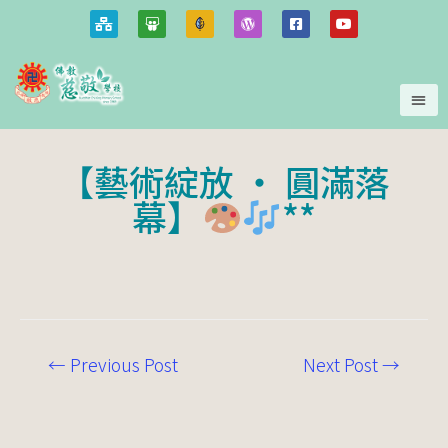
【藝術綻放 ‧ 圓滿落
幕】
**
←
Previous Post
Next Post
→