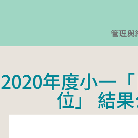
管理與
2020年度小一
位」 結