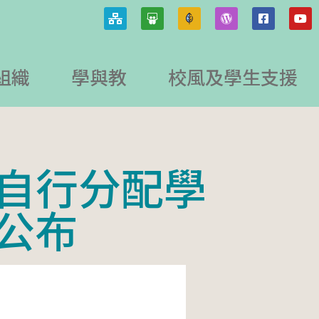
組織
學與教
校風及學生支援
「自行分配學
果公布