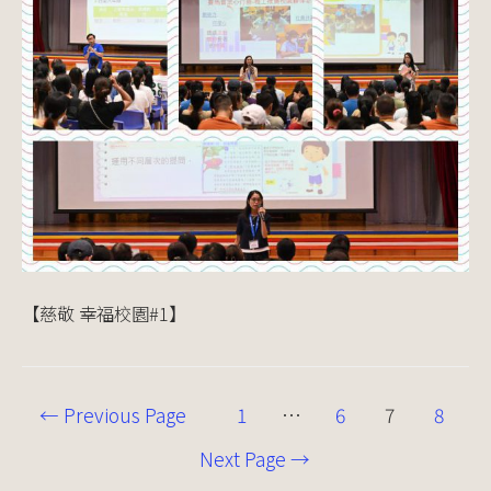
【慈敬 幸福校園#1】
←
Previous Page
1
…
6
7
8
Next Page
→