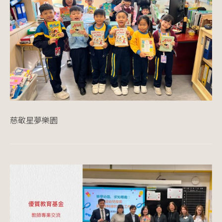
慈敬星夢樂園