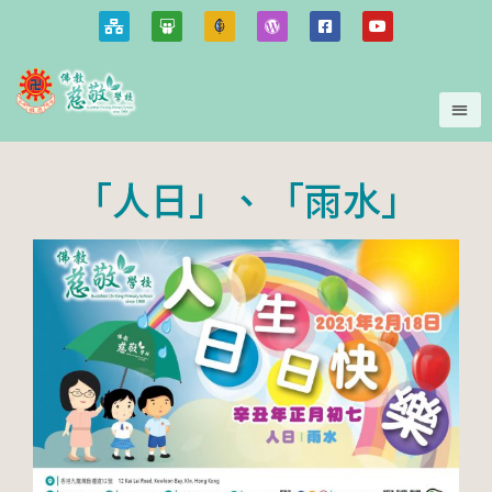
「人日」、「雨水」