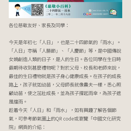
各位慈敬友好、家長及同學：
今天是年初七「人日」，也是二十四節氣的「雨水」。
「人日」亦稱「人勝節」、「人慶節」等，是中國傳說
女媧創造人類的日子，是人的生日。各位同學在生日時
最期待收到甚麼禮物呢？對於父母、校長和老師來說，
最佳的生日禮物就是孩子身心健康成長。在孩子的成長
路上，孩子就如幼苗，父母師長就像農夫一樣，悉心照
顧幼苗，使之茁壯成長，並為孩子撐起雨傘，為孩子遮
風擋雨。
趁着今天「人日」和「雨水」，如有興趣了解各個節
氣，可參考節氣圖上的QR code或瀏覽「中國文化研究
院」網頁的介紹：