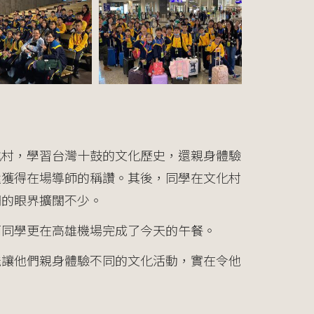
化村，學習台灣十鼓的文化歷史，還親身體驗
還獲得在場導師的稱讚。其後，同學在文化村
們的眼界擴闊不少。
而同學更在高雄機場完成了今天的午餐。
能讓他們親身體驗不同的文化活動，實在令他