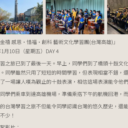
金禧 感恩·惜福·創科 藝術文化學習團(台灣高雄)」
年1月10日（星期五）DAY 4
學習之旅已到了最後一天。早上，同學們到了橋頭十鼓文
鼓。同學雖然只用了短短的時間學習，但表現相當不錯，
了一場讓人嘆為觀止的十鼓表演，相信這場表演能令他
同學們乘車到達高雄機場，準備乘搭下午的航機回港，
天的台灣學習之旅不但能令同學認識台灣的悠久歷史，還
不少！
絮影片：