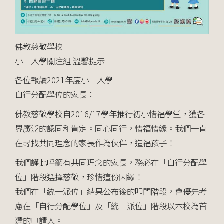
佛教慈敬學校
小一入學關注組 溫馨提示
各位報讀2021年度小一入學
自行分配學位的家長：
佛教慈敬學校自2016/17學年推行初小惜福學堂，獲各
界廣泛的認同和肯定。同心同行，惜福惜緣。我們一直
在尋找共同理念的家長作為伙伴，造福孩子！
我們謹此呼籲有共同理念的家長，務必在「自行分配學
位」階段選擇慈敬，珍惜這份因緣！
我們在「統一派位」結果公布後的叩門階段，會優先考
慮在「自行分配學位」及「統一派位」階段以本校為首
選的申請人。