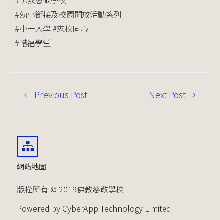
#佛教慈敬學校
#幼小銜接及校園開放活動系列
#小一入學 #家校同心
#惜福學堂
←
Previous Post
Next Post
→
網站地圖
版權所有 © 2019佛教慈敬學校
Powered by CyberApp Technology Limited