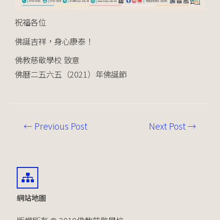
祝福各位
佛誕吉祥，身心康泰！
佛教慈敬學校 致意
佛曆二五六五（2021）年佛誕節
←
Previous Post
Next Post
→
網站地圖