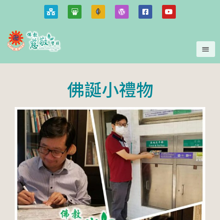
佛誕小禮物