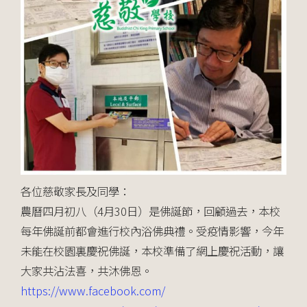
各位慈敬家長及同學：
農曆四月初八（4月30日）是佛誕節，回顧過去，本校
每
年佛誕前都會進行校內浴佛典禮。受疫情影響，今年
未能在
校園裏慶祝佛誕，本校準備了網上慶祝活動，讓
大家共沾法
喜，共沐佛恩。
https://www.facebook.com/