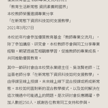
「教育生活新常態 資訊素養跨國界」
本校教師榮獲邀請專業分享
「在新常態下資訊科技如何支援教學」
2021年3月27日
本校近年均會參加優質教育基金「教師專業交流月」，
除了參加講座、研究會，本校教師亦會與同工分享專業
經驗。期望透過互相觀摩學習，促進教師的專業成長，
共同推動優質教育。
其中一節研討會由本校樊永業總主任、吳浩賢老師、江
溢晋老師分享「在新常態下資訊科技如何支援教學」。
由停課至線上授課，未來線上線下混合授課或將成新常
態。本校如何面對新的混合教學模式，以及如何解決在
這次機遇中可能遇上的問題。是次研討會反應踴躍，參
加人數近250人，感謝各位教育同工支持和參與。