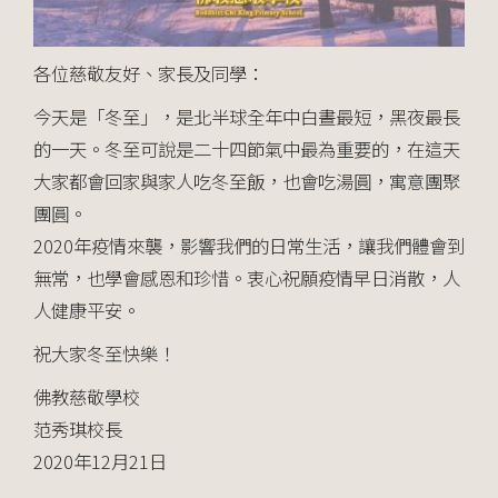
各位慈敬友好、家長及同學：
今天是「冬至」，是北半球全年中白晝最短，黑夜最長
的一天。冬至可說是二十四節氣中最為重要的，在這天
大家都會回家與家人吃冬至飯，也會吃湯圓，寓意團聚
團圓。
2020年疫情來襲，影響我們的日常生活，讓我們體會到
無常，也學會感恩和珍惜。衷心祝願疫情早日消散，人
人健康平安。
祝大家冬至快樂！
佛教慈敬學校
范秀琪校長
2020年12月21日