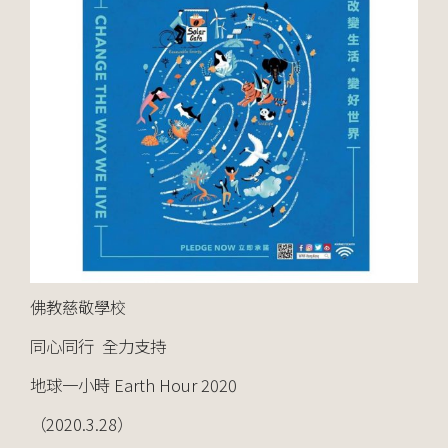
佛教慈敬學校
同心同行
全力支持
地球一小時
Earth Hour 2020
（
2020.3.28
）