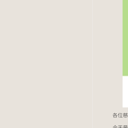
各位慈
今天