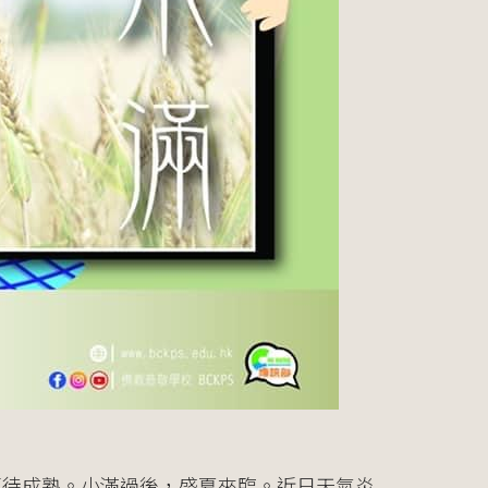
正待成熟。小滿過後，盛夏來臨。近日天氣炎