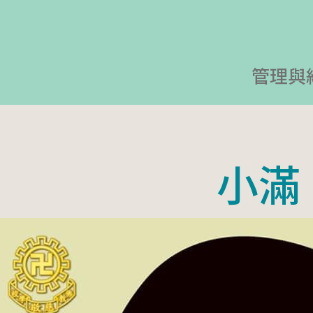
管理與
小滿