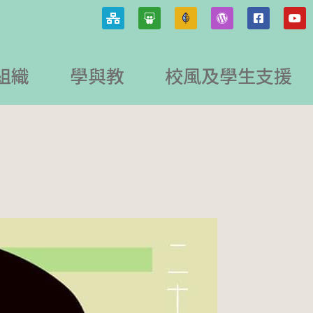
組織
學與教
校風及學生支援