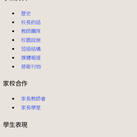
歷史
校長的話
教師團隊
校園設施
班級結構
媒體報道
慈敬刊物
家校合作
家長教師會
家長學堂
學生表現