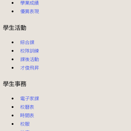
學業成績
優異表現
學生活動
綜合課
校隊訓練
課後活動
才俊飛昇
學生事務
電子家課
校曆表
時間表
校服