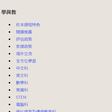
學與教
校本課程特色
閱讀推廣
評估政策
家課政策
境外交流
全方位學習
中文科
英文科
數學科
常識科
STEM
電腦科
佛化德育及價值教育科