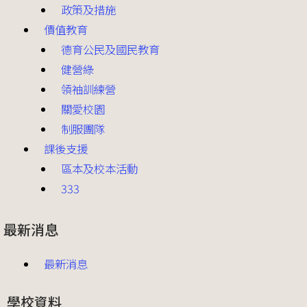
政策及措施
價值教育
德育公民及國民教育
健營綠
領袖訓練營
關愛校園
制服團隊
課後支援
區本及校本活動
333
最新消息
最新消息
學校資料