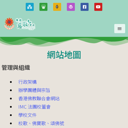
網站地圖
管理與組織
行政架構
辦學團體與宗旨
香港佛教聯合會網站
IMC 法團校董會
學校文件
校歌、佛寶歌、頌佛號