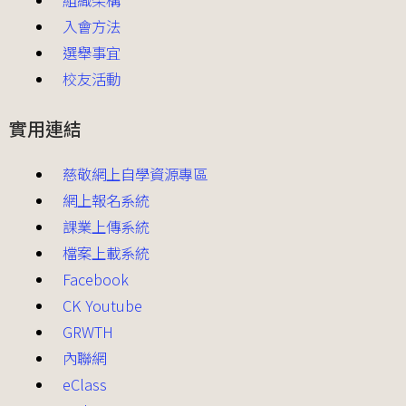
入會方法
選舉事宜
校友活動
實用連結
慈敬網上自學資源專區
網上報名系統
課業上傳系統
檔案上載系統
Facebook
CK Youtube
GRWTH
內聯網
eClass