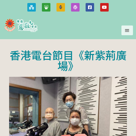
香港電台節目《新紫荊廣
場》