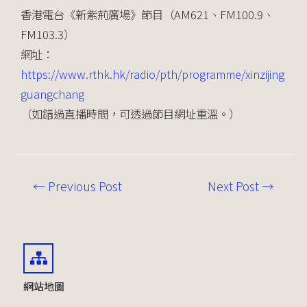
香港電台《新紫荊廣場》節目（AM621、FM100.9、
FM103.3）
網址：
https://www.rthk.hk/radio/pth/programme/xinzijing
guangchang
（如錯過直播時間，可透過節目網址重溫。）
←
Previous Post
Next Post
→
網站地圖