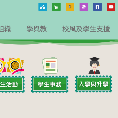
組織
學與教
校風及學生支援