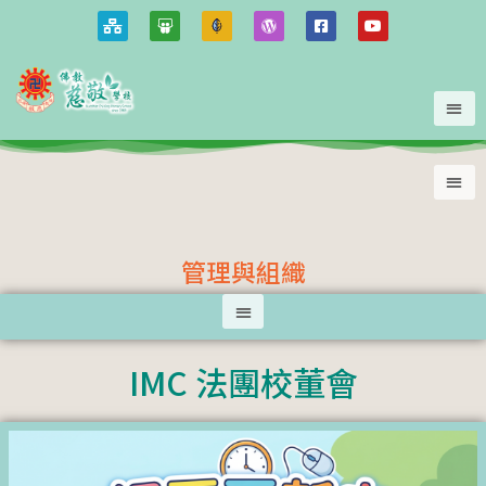
管理與組織
IMC 法團校董會