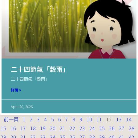
二十四節氣「穀雨」
二十四節氣「穀雨」
詳情 »
April 20, 2026
前一頁
1
2
3
4
5
6
7
8
9
10
11
12
13
14
15
16
17
18
19
20
21
22
23
24
25
26
27
28
29
30
31
32
33
34
35
36
37
38
39
40
41
42