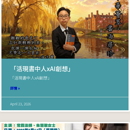
「活現書中人xAI創想」
「活現書中人xAI創想」
詳情 »
April 23, 2026