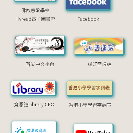
佛教慈敬學校
Hyread電子圖書館
Facebook
智愛中文平台
說好普通話
寬恩館Library CEO
香港小學學習字詞表