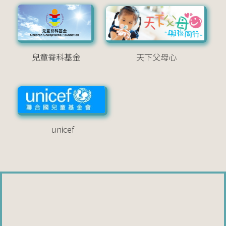
兒童脊科基金
天下父母心
unicef