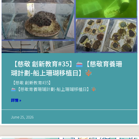
【慈敬 創新教育#35】
【慈敬育養珊
瑚計劃-船上珊瑚移植日】
【慈敬 創新教育#35】
【慈敬育養珊瑚計劃-船上珊瑚移植日】
詳情 »
June 25, 2026