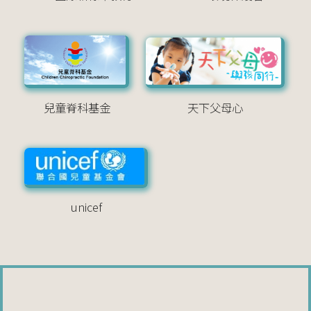
兒童脊科基金
天下父母心
unicef