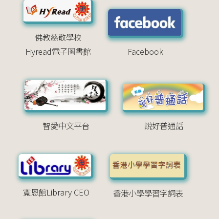
佛教慈敬學校
Hyread電子圖書館
Facebook
智愛中文平台
說好普通話
寬恩館Library CEO
香港小學學習字詞表