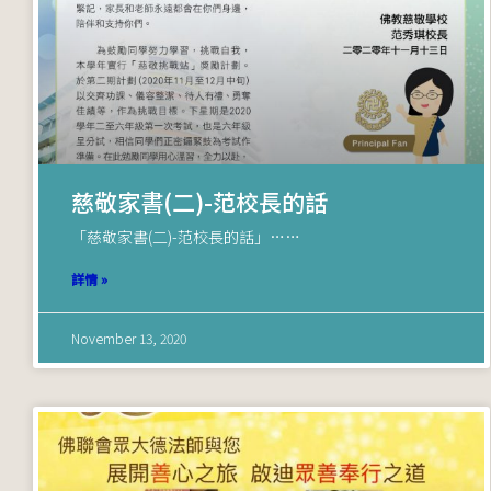
慈敬家書(二)-范校長的話
「慈敬家書(二)-范校長的話」……
詳情 »
November 13, 2020