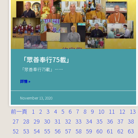
「眾善奉行75載」
「眾善奉行75載」……
詳情 »
November 13, 2020
前一頁
1
2
3
4
5
6
7
8
9
10
11
12
13
27
28
29
30
31
32
33
34
35
36
37
38
52
53
54
55
56
57
58
59
60
61
62
63