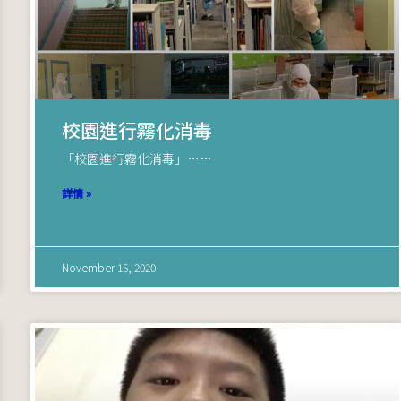
校園進行霧化消毒
「校園進行霧化消毒」……
詳情 »
November 15, 2020