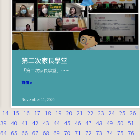
第二次家長學堂
「第二次家長學堂」……
詳情 »
November 11, 2020
14
15
16
17
18
19
20
21
22
23
24
25
26
39
40
41
42
43
44
45
46
47
48
49
50
51
64
65
66
67
68
69
70
71
72
73
74
75
76