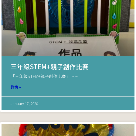
三年級STEM+親子創作比賽
「三年級STEM+親子創作比賽」……
詳情 »
January 17, 2020