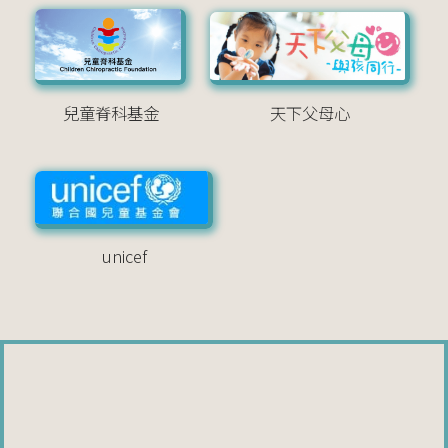
兒童脊科基金
天下父母心
unicef