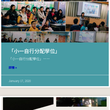
「小一自行分配學位」
「小一自行分配學位」……
詳情 »
January 17, 2020