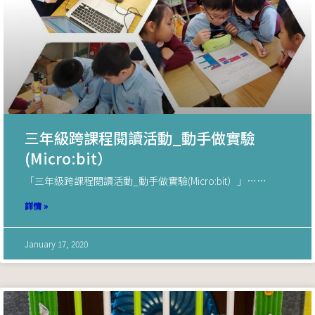
三年級跨課程閱讀活動_動手做實驗
(Micro:bit）
「三年級跨課程閱讀活動_動手做實驗(Micro:bit）」……
詳情 »
January 17, 2020