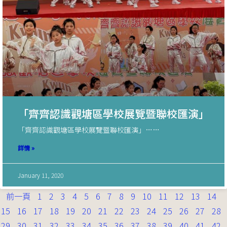
「齊齊認識觀塘區學校展覽暨聯校匯演」
「齊齊認識觀塘區學校展覽暨聯校匯演」……
詳情 »
January 11, 2020
前一頁
1
2
3
4
5
6
7
8
9
10
11
12
13
14
15
16
17
18
19
20
21
22
23
24
25
26
27
28
29
30
31
32
33
34
35
36
37
38
39
40
41
42