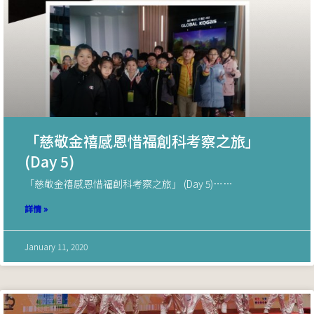
「慈敬金禧感恩惜福創科考察之旅」
(Day 5)
「慈敬金禧感恩惜福創科考察之旅」 (Day 5)……
詳情 »
January 11, 2020