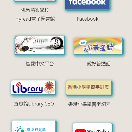
佛教慈敬學校
Hyread電子圖書館
Facebook
智愛中文平台
說好普通話
寬恩館Library CEO
香港小學學習字詞表