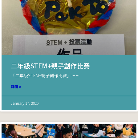
二年級STEM+親子創作比賽
「二年級STEM+親子創作比賽」……
詳情 »
January 17, 2020