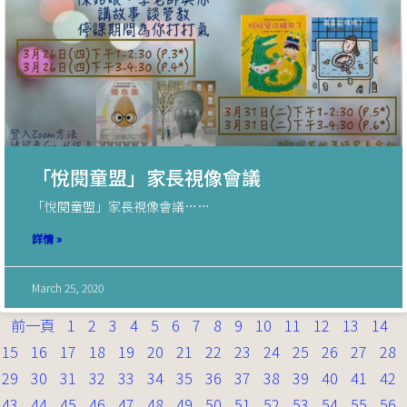
「悅閱童盟」家長視像會議
「悅閱童盟」家長視像會議……
詳情 »
March 25, 2020
前一頁
1
2
3
4
5
6
7
8
9
10
11
12
13
14
15
16
17
18
19
20
21
22
23
24
25
26
27
28
29
30
31
32
33
34
35
36
37
38
39
40
41
42
43
44
45
46
47
48
49
50
51
52
53
54
55
56