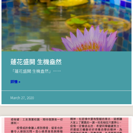
蓮花盛開 生機盎然
「蓮花盛開 生機盎然」……
詳情 »
March 27, 2020