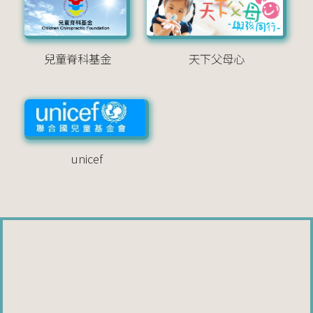
兒童脊科基金
天下父母心
unicef