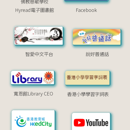
佛教慈敬學校
Hyread電子圖書館
Facebook
智愛中文平台
說好普通話
寬恩館Library CEO
香港小學學習字詞表