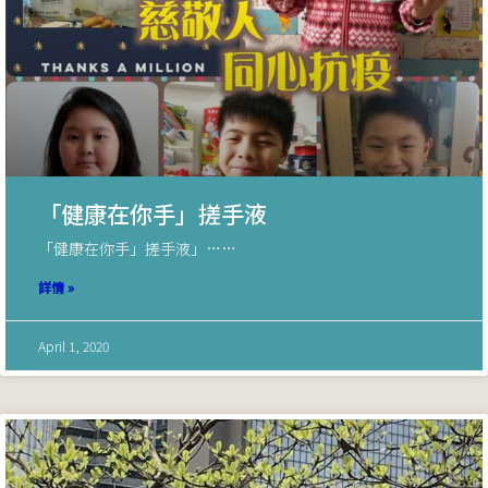
「健康在你手」搓手液
「健康在你手」搓手液」……
詳情 »
April 1, 2020