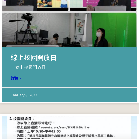
線上校園開放日
「線上校園開放日」……
詳情 »
January 8, 2022