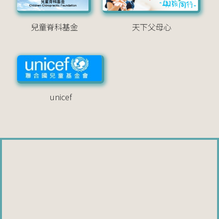
兒童脊科基金
天下父母心
unicef