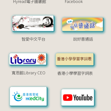
Hyread電子圖書館
Facebook
智愛中文平台
說好普通話
寬恩館Library CEO
香港小學學習字詞表