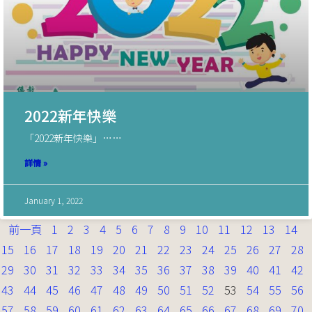
2022新年快樂
「2022新年快樂」……
詳情 »
January 1, 2022
前一頁
1
2
3
4
5
6
7
8
9
10
11
12
13
14
15
16
17
18
19
20
21
22
23
24
25
26
27
28
29
30
31
32
33
34
35
36
37
38
39
40
41
42
43
44
45
46
47
48
49
50
51
52
53
54
55
56
57
58
59
60
61
62
63
64
65
66
67
68
69
70