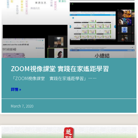
ZOOM視像課堂 實踐在家遙距學習
「ZOOM視像課堂 實踐在家遙距學習」……
詳情 »
March 7, 2020