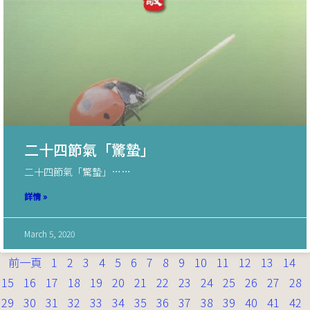
二十四節氣「驚蟄」
二十四節氣「驚蟄」……
詳情 »
March 5, 2020
前一頁
1
2
3
4
5
6
7
8
9
10
11
12
13
14
15
16
17
18
19
20
21
22
23
24
25
26
27
28
29
30
31
32
33
34
35
36
37
38
39
40
41
42