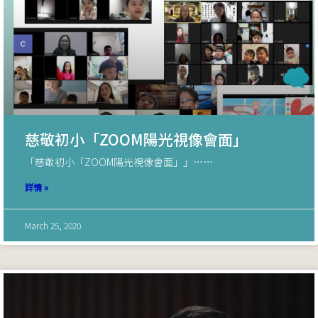
慈敬初小「ZOOM陽光視像會面」
「慈敬初小「ZOOM陽光視像會面」」……
詳情 »
March 25, 2020