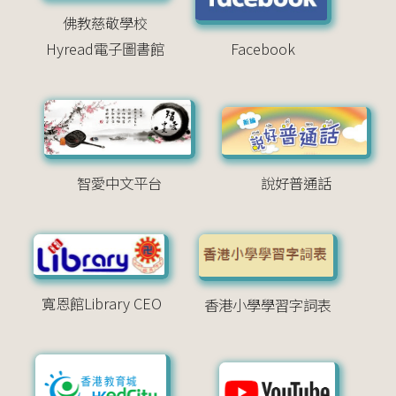
佛教慈敬學校
Hyread電子圖書館
Facebook
智愛中文平台
說好普通話
寬恩館Library CEO
香港小學學習字詞表