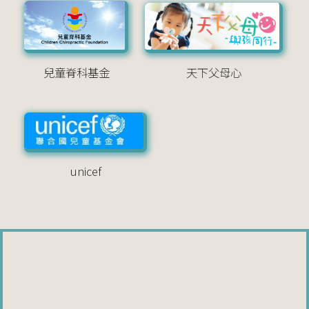
兒童脊科基金
天下父母心
unicef