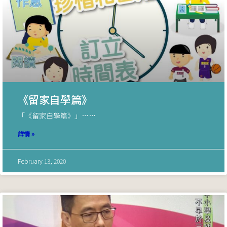
《留家自學篇》
「《留家自學篇》」……
詳情 »
February 13, 2020