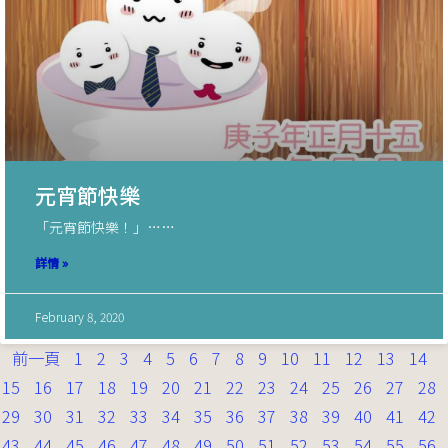
元宵節快樂
「元宵節快樂！」……
詳情 »
February 8, 2020
前一頁
1
2
3
4
5
6
7
8
9
10
11
12
13
14
15
16
17
18
19
20
21
22
23
24
25
26
27
28
29
30
31
32
33
34
35
36
37
38
39
40
41
42
43
44
45
46
47
48
49
50
51
52
53
54
55
56