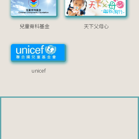
兒童脊科基金
天下父母心
unicef