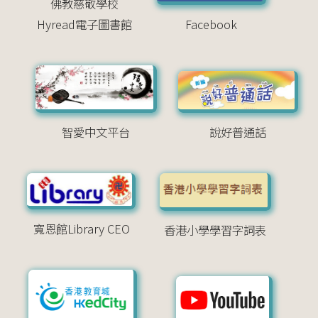
佛教慈敬學校
Hyread電子圖書館
Facebook
智愛中文平台
說好普通話
寬恩館Library CEO
香港小學學習字詞表