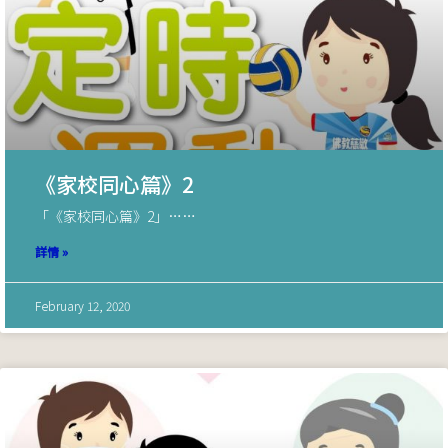
《家校同心篇》2
「《家校同心篇》2」……
詳情 »
February 12, 2020